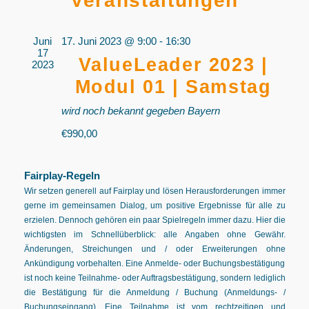
Veranstaltungen
Juni
17. Juni 2023 @ 9:00
-
16:30
17
ValueLeader 2023 |
2023
Modul 01 | Samstag
wird noch bekannt gegeben
Bayern
€990,00
Fairplay-Regeln
Wir setzen generell auf Fairplay und lösen Herausforderungen immer
gerne im gemeinsamen Dialog, um positive Ergebnisse für alle zu
erzielen. Dennoch gehören ein paar Spielregeln immer dazu. Hier die
wichtigsten im Schnellüberblick: alle Angaben ohne Gewähr.
Änderungen, Streichungen und / oder Erweiterungen ohne
Ankündigung vorbehalten. Eine Anmelde- oder Buchungsbestätigung
ist noch keine Teilnahme- oder Auftragsbestätigung, sondern lediglich
die Bestätigung für die Anmeldung / Buchung (Anmeldungs- /
Buchungseingang). Eine Teilnahme ist vom rechtzeitigen und