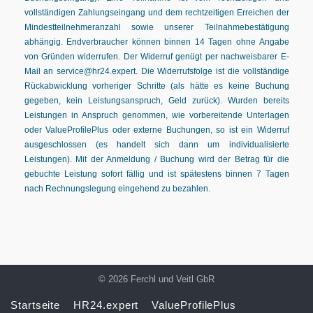
vollständigen Zahlungseingang und dem rechtzeitigen Erreichen der
Mindestteilnehmeranzahl sowie unserer Teilnahmebestätigung
abhängig. Endverbraucher können binnen 14 Tagen ohne Angabe
von Gründen widerrufen. Der Widerruf genügt per nachweisbarer E-
Mail an service@hr24.expert. Die Widerrufsfolge ist die vollständige
Rückabwicklung vorheriger Schritte (als hätte es keine Buchung
gegeben, kein Leistungsanspruch, Geld zurück). Wurden bereits
Leistungen in Anspruch genommen, wie vorbereitende Unterlagen
oder ValueProfilePlus oder externe Buchungen, so ist ein Widerruf
ausgeschlossen (es handelt sich dann um individualisierte
Leistungen). Mit der Anmeldung / Buchung wird der Betrag für die
gebuchte Leistung sofort fällig und ist spätestens binnen 7 Tagen
nach Rechnungslegung eingehend zu bezahlen.
© 2026 Ferchl und Veitl GbR
Startseite
HR24.expert
ValueProfilePlus