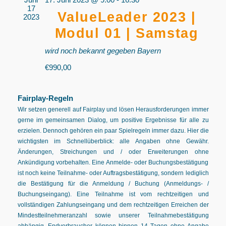
17
ValueLeader 2023 |
2023
Modul 01 | Samstag
wird noch bekannt gegeben
Bayern
€990,00
Fairplay-Regeln
Wir setzen generell auf Fairplay und lösen Herausforderungen immer
gerne im gemeinsamen Dialog, um positive Ergebnisse für alle zu
erzielen. Dennoch gehören ein paar Spielregeln immer dazu. Hier die
wichtigsten im Schnellüberblick: alle Angaben ohne Gewähr.
Änderungen, Streichungen und / oder Erweiterungen ohne
Ankündigung vorbehalten. Eine Anmelde- oder Buchungsbestätigung
ist noch keine Teilnahme- oder Auftragsbestätigung, sondern lediglich
die Bestätigung für die Anmeldung / Buchung (Anmeldungs- /
Buchungseingang). Eine Teilnahme ist vom rechtzeitigen und
vollständigen Zahlungseingang und dem rechtzeitigen Erreichen der
Mindestteilnehmeranzahl sowie unserer Teilnahmebestätigung