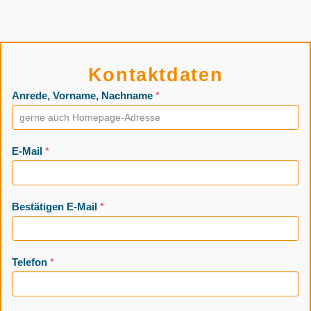
Skip
to
content
Kurzkontakt
Kontaktdaten
Anrede, Vorname, Nachname
*
E-Mail
*
Bestätigen E-Mail
*
Telefon
*